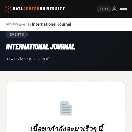
DATA
CENTER
UNIVERSITY
TH
/
EN
หน้าแรก
Events
International Journal
›
›
EVENTS
INTERNATIONAL JOURNAL
วารสารวิชาการนานาชาติ
เนื้อหากำลังจะมาเร็วๆ นี้