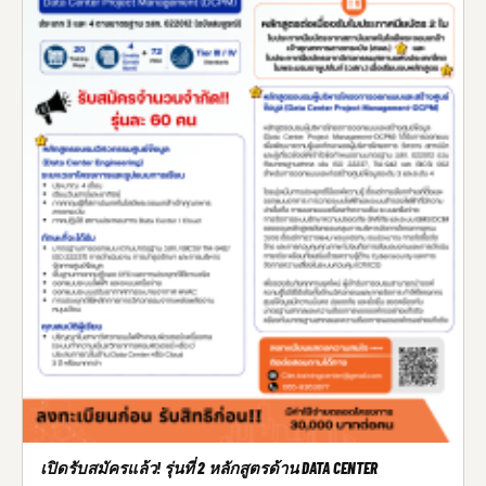
เปิดรับสมัครแล้ว! รุ่นที่ 2 หลักสูตรด้าน DATA CENTER