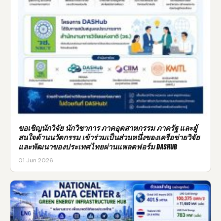
ขอเชิญนักวิจัย นักวิชาการ ภาคอุตสาหกรรม ภาครัฐ และผู้
สนใจด้านนวัตกรรม เข้าร่วมเป็นส่วนหนึ่งของเครือข่ายวิจัย
และพัฒนาของประเทศไทยผ่านแพลตฟอร์ม DASHUB
01 Jun 2026