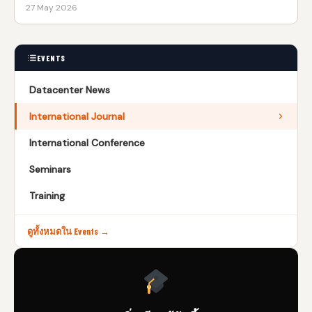
27 May 2026
EVENTS
Datacenter News
International Journal
International Conference
Seminars
Training
ดูทั้งหมดใน Events →