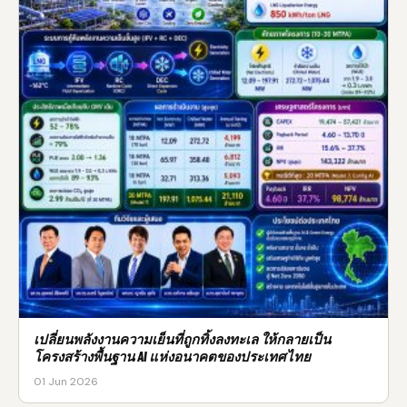
เปลี่ยนพลังงานความเย็นที่ถูกทิ้งลงทะเล ให้กลายเป็น
โครงสร้างพื้นฐาน AI แห่งอนาคตของประเทศไทย
01 Jun 2026