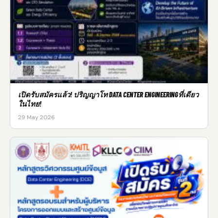
เปิดรับสมัครแล้ว! ปริญญาโท DATA CENTER ENGINEERINGที่เดียว
ในไทย!
29 May 2026