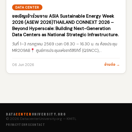
DATA CENTER
ขอเชิญเข้าร่วมงาน ASIA Sustainable Energy Week
2026 (ASEW 2026)THAILAND CONNEXT 2026 –
Beyond Hyperscale: Building Next-Generation
Data Centers as National Strategic Infrastructure.
วันที่ 1–3 กรกฎาคม 2569 เวลา 08.30 – 16.30 น. ณ ห้องประชุม
MR209AB
ศูนย์การประชุมแห่งชาติสิริกิติ์ (QSNCC),
กรุงเทพมหานคร
งานแสดงเทคโนโลยีพลังงานสะอาดและความ
ยั่งยืนที่ใหญ่ที่สุดแห่งหนึ่งของเอเชียภายในงานพบกับนวัตกรรมและ
อ่านต่อ →
06 Jun 2026
เทคโนโลยีล่าสุดด้าน
Renewable Energy…
DATA
CENTER
UNIVERSITY.ORG
© 2026 DatacenterUniversity.org — KMITL
PRIVACY
TERMS
CONTACT