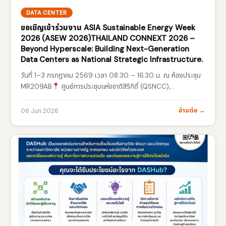
DATA CENTER
ขอเชิญเข้าร่วมงาน ASIA Sustainable Energy Week
2026 (ASEW 2026)THAILAND CONNEXT 2026 –
Beyond Hyperscale: Building Next-Generation
Data Centers as National Strategic Infrastructure.
วันที่ 1–3 กรกฎาคม 2569 เวลา 08.30 – 16.30 น. ณ ห้องประชุม
MR209AB
ศูนย์การประชุมแห่งชาติสิริกิติ์ (QSNCC),
กรุงเทพมหานคร
งานแสดงเทคโนโลยีพลังงานสะอาดและความ
ยั่งยืนที่ใหญ่ที่สุดแห่งหนึ่งของเอเชียภายในงานพบกับนวัตกรรมและ
อ่านต่อ →
06 Jun 2026
เทคโนโลยีล่าสุดด้าน
Renewable Energy…