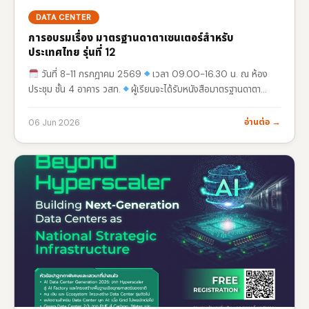
DATA CENTER
การอบรมเรื่อง มาตรฐานดาตาเซนเตอร์สำหรับ
ประเทศไทย รุ่นที่ 12
วันที่ 8-11 กรกฎาคม 2569
เวลา 09.00-16.30 น. ณ ห้อง
ประชุม ชั้น 4 อาคาร วสท.
ผู้เรียนจะได้รับหนังสือมาตรฐานดาตา
เซนเตอร์สำหรับประเทศไทย ฉบับสมบูรณ์ ปี
พ.ศ.2569……………………………
ค่าลงทะเบียนสมาชิก วสท.…
อ่านต่อ →
06 Jun 2026