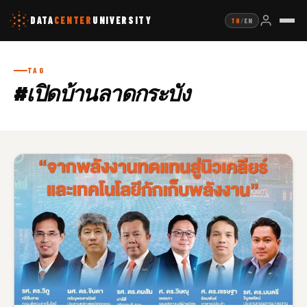
DATA
CENTER
UNIVERSITY
TH
/
EN
TAG
#เปิดบ้านลาดกระบัง