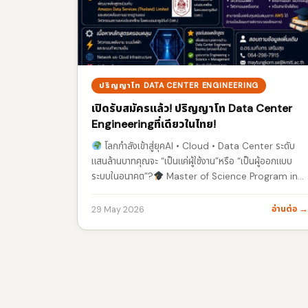
ปริญญาโท DATA CENTER ENGINEERING
เปิดรับสมัครแล้ว! ปริญญาโท Data Center
Engineeringที่เดียวในไทย!
โลกกำลังเข้าสู่ยุคAI • Cloud • Data Center ระดับ
แสนล้านบาทคุณจะ “เป็นแค่ผู้ใช้งาน”หรือ “เป็นผู้ออกแบบ
ระบบในอนาคต”?
Master of Science Program in
Data Center Engineering
…
อ่านต่อ 
29 May 2026