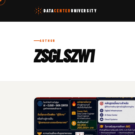
DATA
CENTER
UNIVERSITY
AUTHOR
ZSGLSZW1